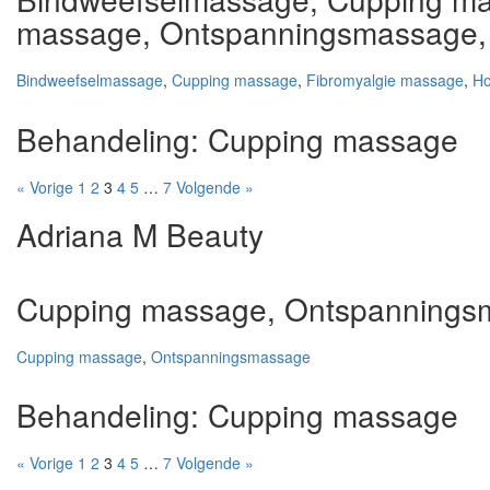
massage, Ontspanningsmassage, 
Bindweefselmassage
,
Cupping massage
,
Fibromyalgie massage
,
Ho
Behandeling:
Cupping massage
« Vorige
1
2
3
4
5
…
7
Volgende »
Adriana M Beauty
Cupping massage, Ontspannings
Cupping massage
,
Ontspanningsmassage
Behandeling:
Cupping massage
« Vorige
1
2
3
4
5
…
7
Volgende »