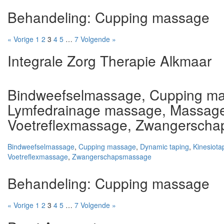
Behandeling:
Cupping massage
« Vorige
1
2
3
4
5
…
7
Volgende »
Integrale Zorg Therapie Alkmaar
Bindweefselmassage, Cupping mas
Lymfedrainage massage, Massage b
Voetreflexmassage, Zwangersch
Bindweefselmassage
,
Cupping massage
,
Dynamic taping
,
Kinesiota
Voetreflexmassage
,
Zwangerschapsmassage
Behandeling:
Cupping massage
« Vorige
1
2
3
4
5
…
7
Volgende »