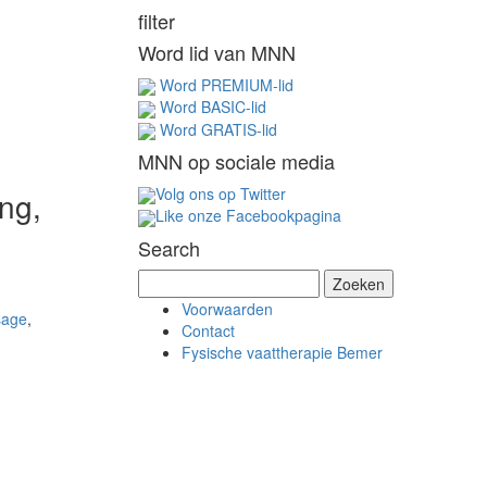
filter
Word lid van MNN
Word PREMIUM-lid
Word BASIC-lid
Word GRATIS-lid
MNN op sociale media
Volg ons op Twitter
ng,
Like onze Facebookpagina
Search
Z
o
Voorwaarden
sage
,
e
Contact
k
Fysische vaattherapie Bemer
e
n
n
a
a
r