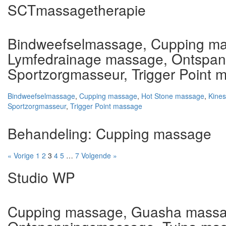
SCTmassagetherapie
Bindweefselmassage, Cupping mas
Lymfedrainage massage, Ontspa
Sportzorgmasseur, Trigger Point 
Bindweefselmassage
,
Cupping massage
,
Hot Stone massage
,
Kines
Sportzorgmasseur
,
Trigger Point massage
Behandeling:
Cupping massage
« Vorige
1
2
3
4
5
…
7
Volgende »
Studio WP
Cupping massage, Guasha massa