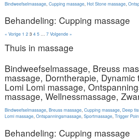
Bindweefselmassage
,
Cupping massage
,
Hot Stone massage
,
Onts
Behandeling:
Cupping massage
« Vorige
1
2
3
4
5
…
7
Volgende »
Thuis in massage
Bindweefselmassage, Breuss mas
massage, Dorntherapie, Dynamic t
Lomi Lomi massage, Ontspannings
massage, Wellnessmassage, Zw
Bindweefselmassage
,
Breuss massage
,
Cupping massage
,
Deep ti
Lomi massage
,
Ontspanningsmassage
,
Sportmassage
,
Trigger Poi
Behandeling:
Cupping massage