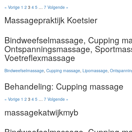
« Vorige
1
2
3
4
5
…
7
Volgende »
Massagepraktijk Koetsier
Bindweefselmassage, Cupping ma
Ontspanningsmassage, Sportmassa
Voetreflexmassage
Bindweefselmassage
,
Cupping massage
,
Lipomassage
,
Ontspanni
Behandeling:
Cupping massage
« Vorige
1
2
3
4
5
…
7
Volgende »
massagekatwijkmyb
Bindweefselmassage, Cupping ma