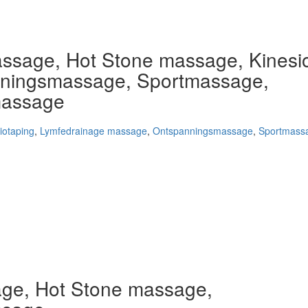
sage, Hot Stone massage, Kinesio
nningsmassage, Sportmassage,
massage
iotaping
,
Lymfedrainage massage
,
Ontspanningsmassage
,
Sportmass
ge, Hot Stone massage,