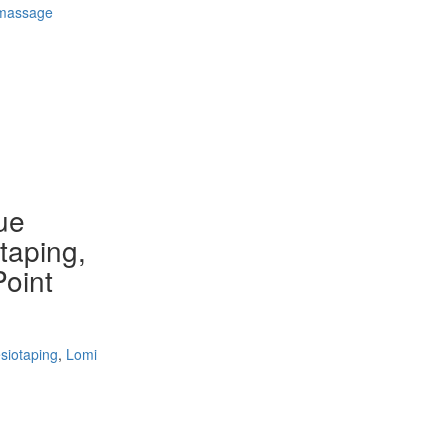
massage
ue
taping,
oint
siotaping
,
Lomi