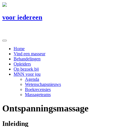
voor iedereen
Home
Vind een masseur
Behandelingen
Opleiders
Op bezoek bij
MNN voor jou
Agenda
Wetenschapsnieuws
Boekrecensies
Massageteams
Ontspanningsmassage
Inleiding