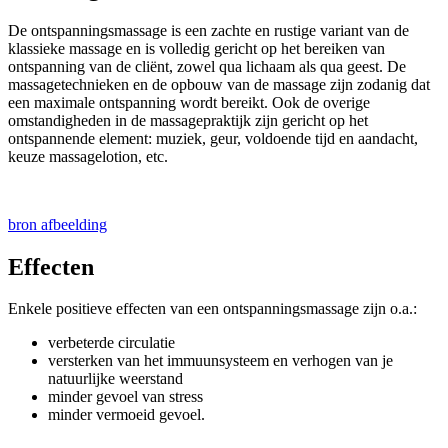
De ontspanningsmassage is een zachte en rustige variant van de
klassieke massage en is volledig gericht op het bereiken van
ontspanning van de cliënt, zowel qua lichaam als qua geest. De
massagetechnieken en de opbouw van de massage zijn zodanig dat
een maximale ontspanning wordt bereikt. Ook de overige
omstandigheden in de massagepraktijk zijn gericht op het
ontspannende element: muziek, geur, voldoende tijd en aandacht,
keuze massagelotion, etc.
bron afbeelding
Effecten
Enkele positieve effecten van een ontspanningsmassage zijn o.a.:
verbeterde circulatie
versterken van het immuunsysteem en verhogen van je
natuurlijke weerstand
minder gevoel van stress
minder vermoeid gevoel.