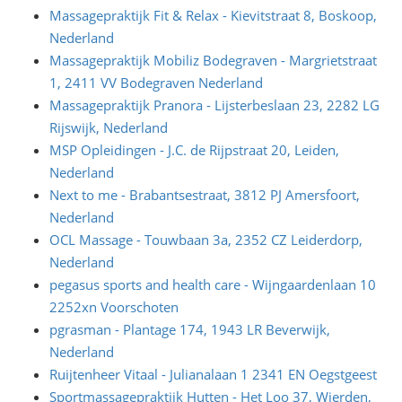
Massagepraktijk Fit & Relax - Kievitstraat 8, Boskoop,
Nederland
Massagepraktijk Mobiliz Bodegraven - Margrietstraat
1, 2411 VV Bodegraven Nederland
Massagepraktijk Pranora - Lijsterbeslaan 23, 2282 LG
Rijswijk, Nederland
MSP Opleidingen - J.C. de Rijpstraat 20, Leiden,
Nederland
Next to me - Brabantsestraat, 3812 PJ Amersfoort,
Nederland
OCL Massage - Touwbaan 3a, 2352 CZ Leiderdorp,
Nederland
pegasus sports and health care - Wijngaardenlaan 10
2252xn Voorschoten
pgrasman - Plantage 174, 1943 LR Beverwijk,
Nederland
Ruijtenheer Vitaal - Julianalaan 1 2341 EN Oegstgeest
Sportmassagepraktijk Hutten - Het Loo 37, Wierden,