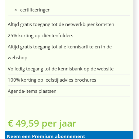
certificeringen
Altijd gratis toegang tot de netwerkbijeenkomsten
25% korting op cliëntenfolders
Altijd gratis toegang tot alle kennisartikelen in de
webshop
Volledig toegang tot de kennisbank op de website
100% korting op leefstijladvies brochures
Agenda-items plaatsen
€ 49,59 per jaar
Neem een Premium abonnement