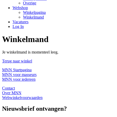
Overige
Webshop
Winkelpagina
Winkelmand
Vacatures
Log In
Winkelmand
Je winkelmand is momenteel leeg.
Terug naar winkel
MNN Startpagina
MNN voor masseurs
MNN voor iedereen
Contact
Over MNN
Webwinkelvoorwaarden
Nieuwsbrief ontvangen?