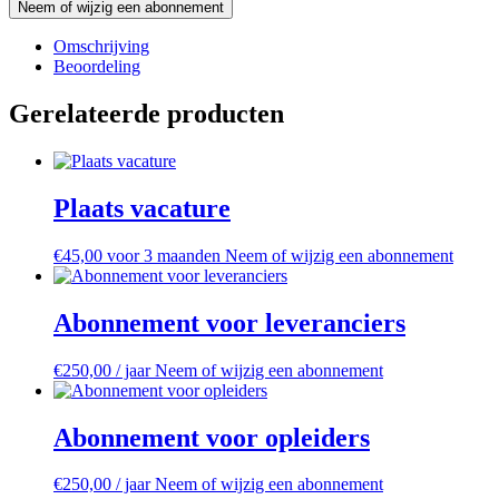
Abonnementen
Neem of wijzig een abonnement
voor
masseurs
Omschrijving
aantal
Beoordeling
Gerelateerde producten
Plaats vacature
€
45,00
voor 3 maanden
Neem of wijzig een abonnement
Abonnement voor leveranciers
€
250,00
/ jaar
Neem of wijzig een abonnement
Abonnement voor opleiders
€
250,00
/ jaar
Neem of wijzig een abonnement