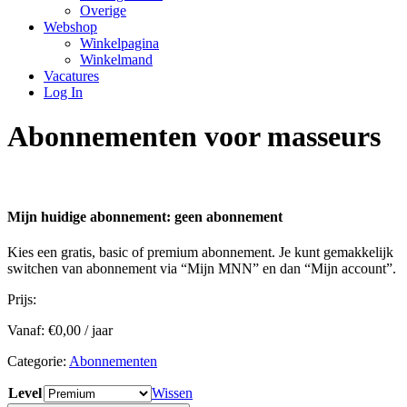
Overige
Webshop
Winkelpagina
Winkelmand
Vacatures
Log In
Abonnementen voor masseurs
Mijn huidige abonnement: geen abonnement
Kies een gratis, basic of premium abonnement. Je kunt gemakkelijk
switchen van abonnement via “Mijn MNN” en dan “Mijn account”.
Prijs:
Vanaf:
€
0,00
/ jaar
Categorie:
Abonnementen
Level
Wissen