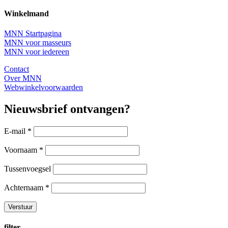
Winkelmand
MNN Startpagina
MNN voor masseurs
MNN voor iedereen
Contact
Over MNN
Webwinkelvoorwaarden
Nieuwsbrief ontvangen?
E-mail
*
Voornaam
*
Tussenvoegsel
Achternaam
*
filter