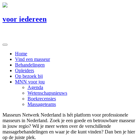
voor iedereen
Home
Vind een masseur
Behandelingen
Opleiders
Op bezoek bij
MNN voor jou
Agenda
Wetenschapsnieuws
Boekrecensies
Massageteams
Masseurs Netwerk Nederland is hét platform voor professionele
masseurs in Nederland. Zoek je een goede en betrouwbare masseur
in jouw regio? Wil je meer weten over de verschillende
massagebehandelingen en waar je die kunt vinden? Dan ben je hier
op de juiste plek.