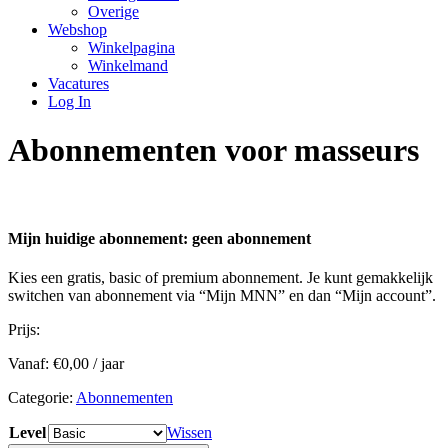
Overige
Webshop
Winkelpagina
Winkelmand
Vacatures
Log In
Abonnementen voor masseurs
Mijn huidige abonnement: geen abonnement
Kies een gratis, basic of premium abonnement. Je kunt gemakkelijk
switchen van abonnement via “Mijn MNN” en dan “Mijn account”.
Prijs:
Vanaf:
€
0,00
/ jaar
Categorie:
Abonnementen
Level
Wissen