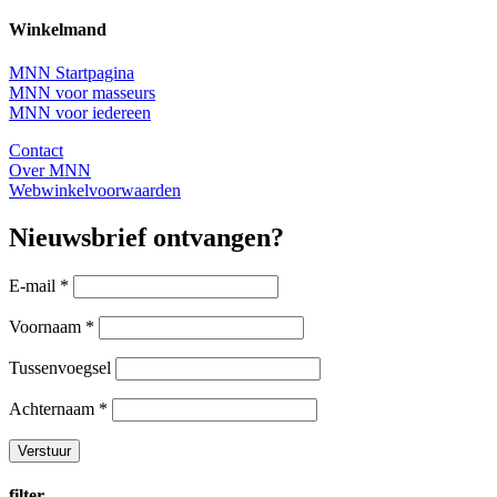
Winkelmand
MNN Startpagina
MNN voor masseurs
MNN voor iedereen
Contact
Over MNN
Webwinkelvoorwaarden
Nieuwsbrief ontvangen?
E-mail
*
Voornaam
*
Tussenvoegsel
Achternaam
*
filter