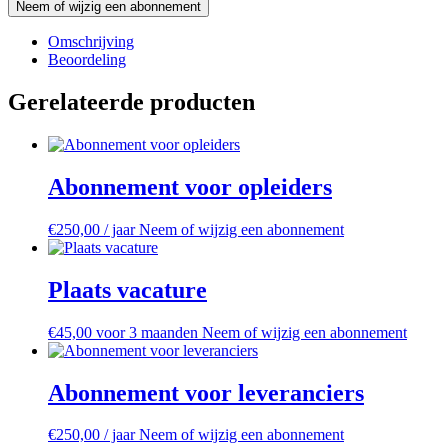
Abonnementen
Neem of wijzig een abonnement
voor
masseurs
Omschrijving
aantal
Beoordeling
Gerelateerde producten
Abonnement voor opleiders
€
250,00
/ jaar
Neem of wijzig een abonnement
Plaats vacature
€
45,00
voor 3 maanden
Neem of wijzig een abonnement
Abonnement voor leveranciers
€
250,00
/ jaar
Neem of wijzig een abonnement