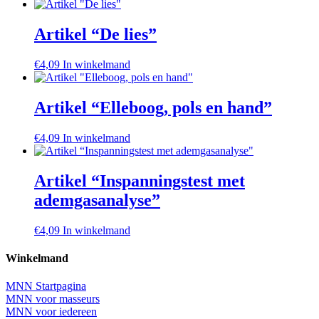
Artikel “De lies”
€
4,09
In winkelmand
Artikel “Elleboog, pols en hand”
€
4,09
In winkelmand
Artikel “Inspanningstest met
ademgasanalyse”
€
4,09
In winkelmand
Winkelmand
MNN Startpagina
MNN voor masseurs
MNN voor iedereen