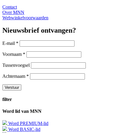
Contact
Over MNN
Webwinkelvoorwaarden
Nieuwsbrief ontvangen?
E-mail
*
Voornaam
*
Tussenvoegsel
Achternaam
*
filter
Word lid van MNN
Word PREMIUM-lid
Word BASIC-lid