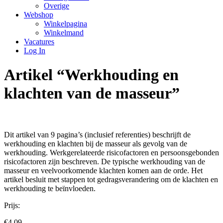
Overige
Webshop
Winkelpagina
Winkelmand
Vacatures
Log In
Artikel “Werkhouding en
klachten van de masseur”
Dit artikel van 9 pagina’s (inclusief referenties) beschrijft de
werkhouding en klachten bij de masseur als gevolg van de
werkhouding. Werkgerelateerde risicofactoren en persoonsgebonden
risicofactoren zijn beschreven. De typische werkhouding van de
masseur en veelvoorkomende klachten komen aan de orde. Het
artikel besluit met stappen tot gedragsverandering om de klachten en
werkhouding te beïnvloeden.
Prijs:
€
4,09