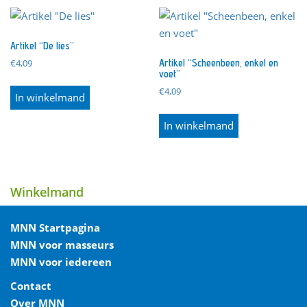
Artikel “De lies”
Artikel “Scheenbeen, enkel en
€
4,09
voet”
€
4,09
In winkelmand
In winkelmand
Winkelmand
MNN Startpagina
MNN voor masseurs
MNN voor iedereen
Contact
Over MNN