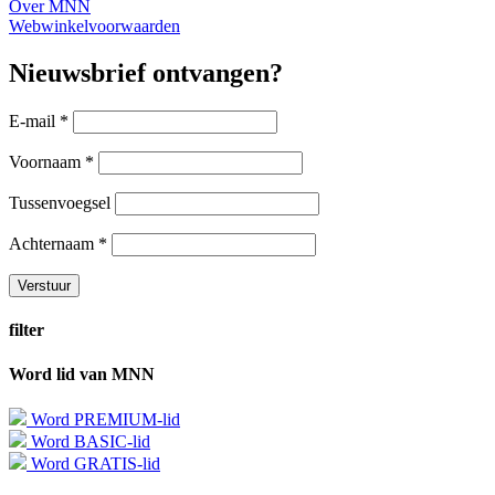
Over MNN
Webwinkelvoorwaarden
Nieuwsbrief ontvangen?
E-mail
*
Voornaam
*
Tussenvoegsel
Achternaam
*
filter
Word lid van MNN
Word PREMIUM-lid
Word BASIC-lid
Word GRATIS-lid