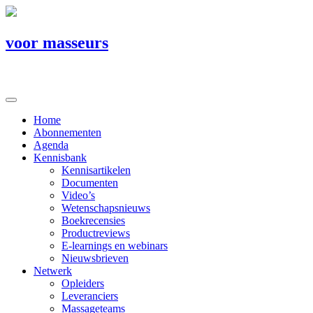
voor masseurs
Home
Abonnementen
Agenda
Kennisbank
Kennisartikelen
Documenten
Video’s
Wetenschapsnieuws
Boekrecensies
Productreviews
E-learnings en webinars
Nieuwsbrieven
Netwerk
Opleiders
Leveranciers
Massageteams