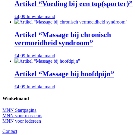
Artikel “Voeding bij een top(sporter)”
€
4,09
In winkelmand
Artikel “Massage bij chronisch
vermoeidheid syndroom”
€
4,09
In winkelmand
Artikel “Massage bij hoofdpijn”
€
4,09
In winkelmand
Winkelmand
MNN Startpagina
MNN voor masseurs
MNN voor iedereen
Contact