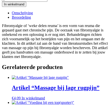
“Massage
In winkelmand
bij
fibromyalgie"
Omschrijving
aantal
Beoordeling
Fibromyalgie of ‘weke delen reuma’ is een vorm van reuma die
gepaard gaat met chronische pijn. De oorzaak van fibromyalgie is
onbekend en een oplossing is er nog niet. Behandelingen richten
zich voornamelijk op het bestrijden van pijn en het omgaan met de
klachten. In dit artikel zal aan de hand van literatuurstudies het effect
van massage op pijn bij fibromyalgie worden beschreven. Dit artikel
geeft jou handvatten om massage onderbouwd in te zetten bij jouw
klanten met fibromyalgie.
Gerelateerde producten
Artikel “Massage bij lage rugpijn”
€
4,09
In winkelmand