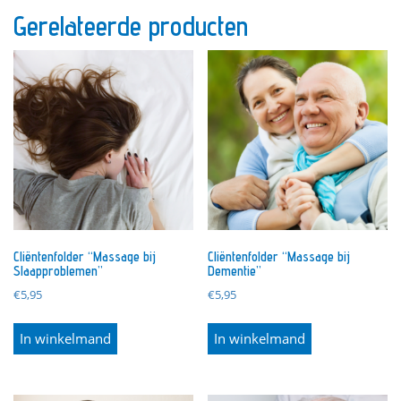
Gerelateerde producten
aantal
Cliëntenfolder “Massage bij
Cliëntenfolder “Massage bij
Slaapproblemen”
Dementie”
€
5,95
€
5,95
In winkelmand
In winkelmand