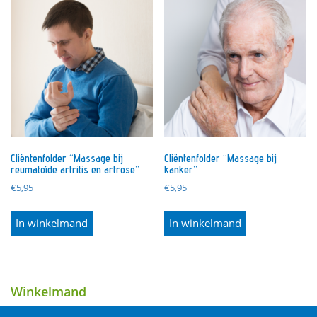
Cliëntenfolder “Massage bij
Cliëntenfolder “Massage bij
reumatoïde artritis en artrose”
kanker”
€
5,95
€
5,95
In winkelmand
In winkelmand
Winkelmand