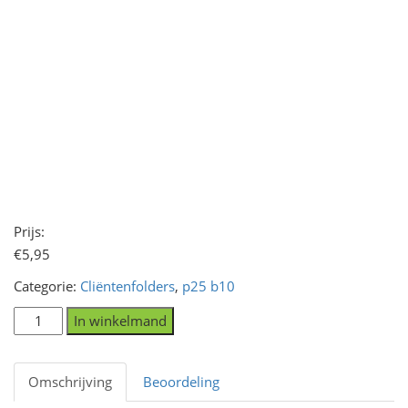
Prijs:
€
5,95
Categorie:
Cliëntenfolders
,
p25 b10
Cliëntenfolder
In winkelmand
"Massage
bij
Omschrijving
Beoordeling
lage
rugpijn"