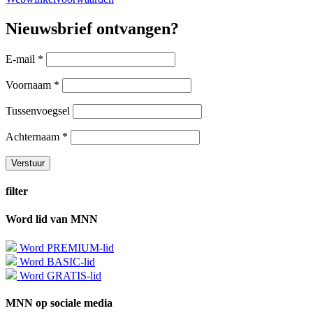
Nieuwsbrief ontvangen?
E-mail
*
Voornaam
*
Tussenvoegsel
Achternaam
*
filter
Word lid van MNN
Word PREMIUM-lid
Word BASIC-lid
Word GRATIS-lid
MNN op sociale media