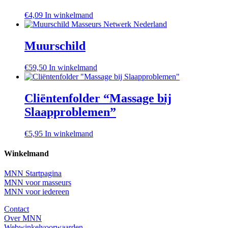
€
4,09
In winkelmand
Muurschild
€
59,50
In winkelmand
Cliëntenfolder “Massage bij
Slaapproblemen”
€
5,95
In winkelmand
Winkelmand
MNN Startpagina
MNN voor masseurs
MNN voor iedereen
Contact
Over MNN
Webwinkelvoorwaarden