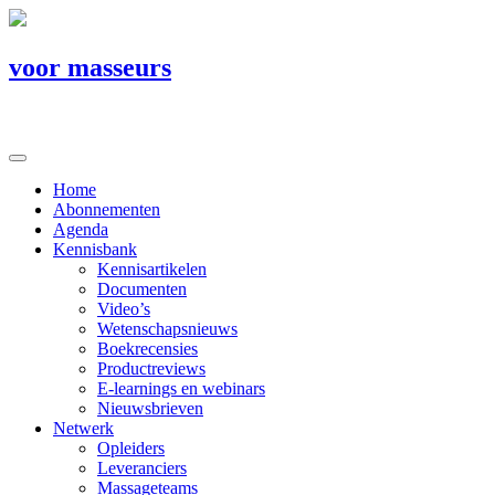
voor masseurs
Home
Abonnementen
Agenda
Kennisbank
Kennisartikelen
Documenten
Video’s
Wetenschapsnieuws
Boekrecensies
Productreviews
E-learnings en webinars
Nieuwsbrieven
Netwerk
Opleiders
Leveranciers
Massageteams