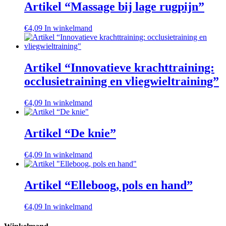
Artikel “Massage bij lage rugpijn”
€
4,09
In winkelmand
Artikel “Innovatieve krachttraining:
occlusietraining en vliegwieltraining”
€
4,09
In winkelmand
Artikel “De knie”
€
4,09
In winkelmand
Artikel “Elleboog, pols en hand”
€
4,09
In winkelmand