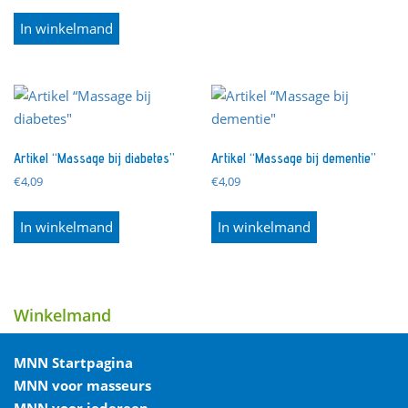
In winkelmand
Artikel “Massage bij diabetes”
Artikel “Massage bij dementie”
€
4,09
€
4,09
In winkelmand
In winkelmand
Winkelmand
MNN Startpagina
MNN voor masseurs
MNN voor iedereen