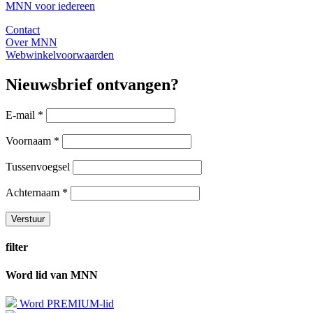
MNN voor iedereen
Contact
Over MNN
Webwinkelvoorwaarden
Nieuwsbrief ontvangen?
E-mail
*
Voornaam
*
Tussenvoegsel
Achternaam
*
filter
Word lid van MNN
Word PREMIUM-lid