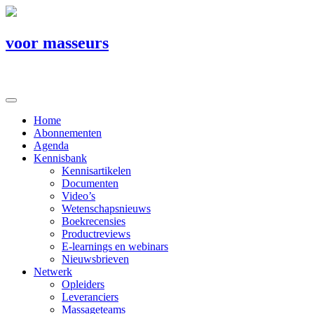
voor masseurs
Home
Abonnementen
Agenda
Kennisbank
Kennisartikelen
Documenten
Video’s
Wetenschapsnieuws
Boekrecensies
Productreviews
E-learnings en webinars
Nieuwsbrieven
Netwerk
Opleiders
Leveranciers
Massageteams