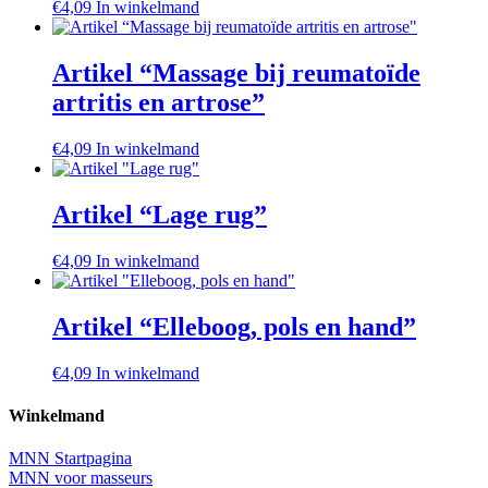
€
4,09
In winkelmand
Artikel “Massage bij reumatoïde
artritis en artrose”
€
4,09
In winkelmand
Artikel “Lage rug”
€
4,09
In winkelmand
Artikel “Elleboog, pols en hand”
€
4,09
In winkelmand
Winkelmand
MNN Startpagina
MNN voor masseurs