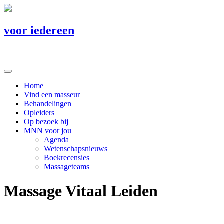
voor iedereen
Home
Vind een masseur
Behandelingen
Opleiders
Op bezoek bij
MNN voor jou
Agenda
Wetenschapsnieuws
Boekrecensies
Massageteams
Massage Vitaal Leiden