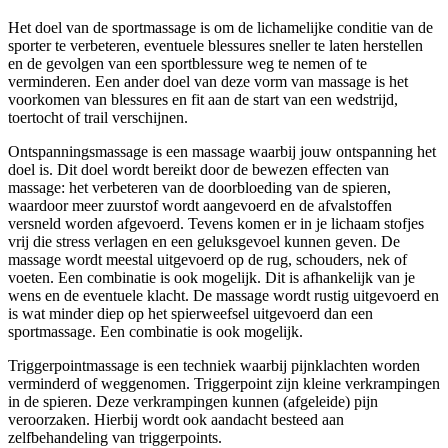
Het doel van de sportmassage is om de lichamelijke conditie van de
sporter te verbeteren, eventuele blessures sneller te laten herstellen
en de gevolgen van een sportblessure weg te nemen of te
verminderen. Een ander doel van deze vorm van massage is het
voorkomen van blessures en fit aan de start van een wedstrijd,
toertocht of trail verschijnen.
Ontspanningsmassage is een massage waarbij jouw ontspanning het
doel is. Dit doel wordt bereikt door de bewezen effecten van
massage: het verbeteren van de doorbloeding van de spieren,
waardoor meer zuurstof wordt aangevoerd en de afvalstoffen
versneld worden afgevoerd. Tevens komen er in je lichaam stofjes
vrij die stress verlagen en een geluksgevoel kunnen geven. De
massage wordt meestal uitgevoerd op de rug, schouders, nek of
voeten. Een combinatie is ook mogelijk. Dit is afhankelijk van je
wens en de eventuele klacht. De massage wordt rustig uitgevoerd en
is wat minder diep op het spierweefsel uitgevoerd dan een
sportmassage. Een combinatie is ook mogelijk.
Triggerpointmassage is een techniek waarbij pijnklachten worden
verminderd of weggenomen. Triggerpoint zijn kleine verkrampingen
in de spieren. Deze verkrampingen kunnen (afgeleide) pijn
veroorzaken. Hierbij wordt ook aandacht besteed aan
zelfbehandeling van triggerpoints.