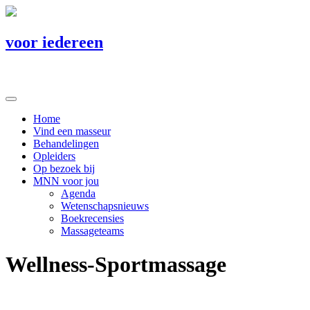
voor iedereen
Home
Vind een masseur
Behandelingen
Opleiders
Op bezoek bij
MNN voor jou
Agenda
Wetenschapsnieuws
Boekrecensies
Massageteams
Wellness-Sportmassage