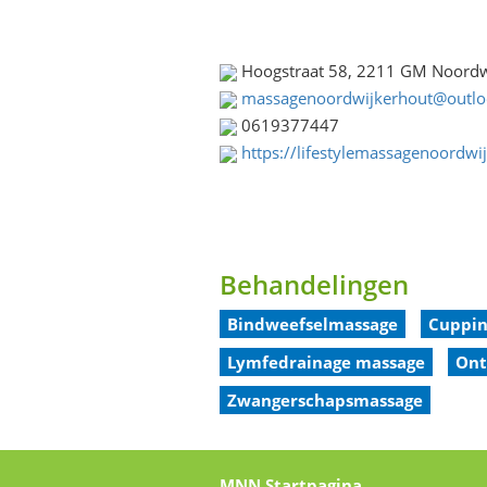
Hoogstraat 58, 2211 GM Noordw
massagenoordwijkerhout@outl
0619377447
https://lifestylemassagenoordwij
Behandelingen
Bindweefselmassage
Cuppin
Lymfedrainage massage
Ont
Zwangerschapsmassage
MNN Startpagina