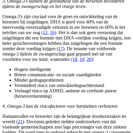
3. Omega-3’s kunnen de gezondheid van de hersenen bevorderen
tijdens de zwangerschap en het vroege leven.
Omega-3's zijn cruciaal voor de groei en ontwikkeling van de
hersenen bij zuigelingen. DHA is goed voor 40% van de
meervoudig onverzadigde vetzuren in uw hersenen en 60% in het
netvlies van uw oog
(12,
16
). Het is dan ook geen verrassing dat
zuigelingen die een formule met DHA-verrijkte voeding krijgen, een
beter gezichtsvermogen hebben dan zuigelingen die een formule
zonder deze voeding krijgen (
17
). De inname van voldoende
omega-3 tijdens de zwangerschap gaat gepaard met tal van
voordelen voor uw kind, waaronder
(18,
19,
20
):
Hogere intelligentie
Betere communicatie- en sociale vaardigheden
Minder gedragsproblemen
Verminderd risico van ontwikkelingsachterstand
Verlaagd risico op ADHD, autisme en cerebrale parese
(hersenverlamming)
4. Omega-3 kan de risicofactoren voor hartziekten verbeteren
Hartaanvallen en beroertes zijn de belangrijkste doodsoorzaken ter
wereld (
21
). Decennia geleden stelden onderzoekers vast dat
visetende gemeenschappen zeer lage percentages van deze ziekten
hadden. Dit werd later in verband gebracht met omega-3 consumptie