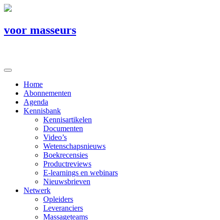
voor masseurs
Home
Abonnementen
Agenda
Kennisbank
Kennisartikelen
Documenten
Video’s
Wetenschapsnieuws
Boekrecensies
Productreviews
E-learnings en webinars
Nieuwsbrieven
Netwerk
Opleiders
Leveranciers
Massageteams