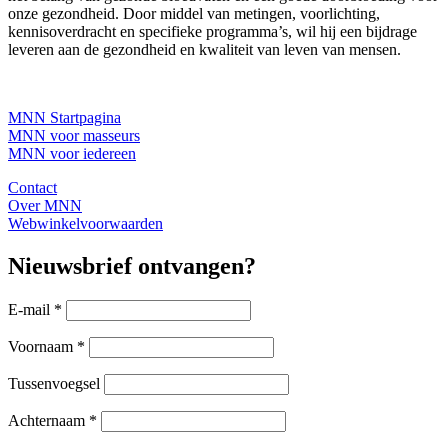
onze gezondheid. Door middel van metingen, voorlichting,
kennisoverdracht en specifieke programma’s, wil hij een bijdrage
leveren aan de gezondheid en kwaliteit van leven van mensen.
MNN Startpagina
MNN voor masseurs
MNN voor iedereen
Contact
Over MNN
Webwinkelvoorwaarden
Nieuwsbrief ontvangen?
E-mail
*
Voornaam
*
Tussenvoegsel
Achternaam
*