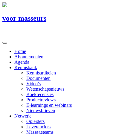
voor masseurs
Home
Abonnementen
Agenda
Kennisbank
Kennisartikelen
Documenten
Video’s
Wetenschapsnieuws
Boekrecensies
Productreviews
E-learnings en webinars
Nieuwsbrieven
Netwerk
Opleiders
Leveranciers
Massageteams