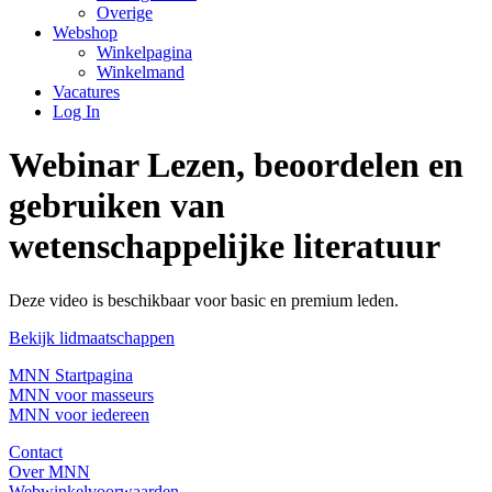
Overige
Webshop
Winkelpagina
Winkelmand
Vacatures
Log In
Webinar Lezen, beoordelen en
gebruiken van
wetenschappelijke literatuur
Deze video is beschikbaar voor basic en premium leden.
Bekijk lidmaatschappen
MNN Startpagina
MNN voor masseurs
MNN voor iedereen
Contact
Over MNN
Webwinkelvoorwaarden