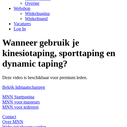
Overige
Webshop
Winkelpagina
Winkelmand
Vacatures
Log In
Wanneer gebruik je
kinesiotaping, sporttaping en
dynamic taping?
Deze video is beschikbaar voor premium leden.
Bekijk lidmaatschappen
MNN Startpagina
MNN voor masseurs
MNN voor iedereen
Contact
Over MNN
Webwinkelvoorwaarden