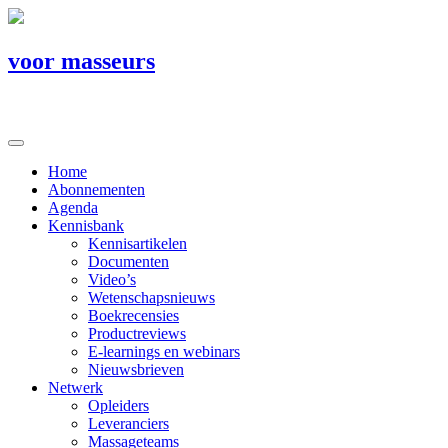
voor masseurs
Home
Abonnementen
Agenda
Kennisbank
Kennisartikelen
Documenten
Video’s
Wetenschapsnieuws
Boekrecensies
Productreviews
E-learnings en webinars
Nieuwsbrieven
Netwerk
Opleiders
Leveranciers
Massageteams