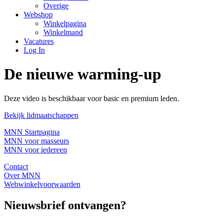
Overige
Webshop
Winkelpagina
Winkelmand
Vacatures
Log In
De nieuwe warming-up
Deze video is beschikbaar voor basic en premium leden.
Bekijk lidmaatschappen
MNN Startpagina
MNN voor masseurs
MNN voor iedereen
Contact
Over MNN
Webwinkelvoorwaarden
Nieuwsbrief ontvangen?