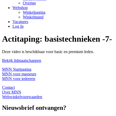
Overige
Webshop
Winkelpagina
Winkelmand
Vacatures
Log In
Actitaping: basistechnieken -7-
Deze video is beschikbaar voor basic en premium leden.
Bekijk lidmaatschappen
MNN Startpagina
MNN voor masseurs
MNN voor iedereen
Contact
Over MNN
Webwinkelvoorwaarden
Nieuwsbrief ontvangen?