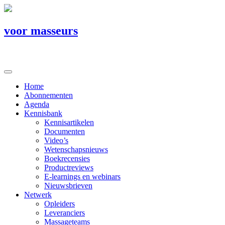
voor masseurs
Home
Abonnementen
Agenda
Kennisbank
Kennisartikelen
Documenten
Video’s
Wetenschapsnieuws
Boekrecensies
Productreviews
E-learnings en webinars
Nieuwsbrieven
Netwerk
Opleiders
Leveranciers
Massageteams