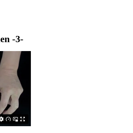
en -3-