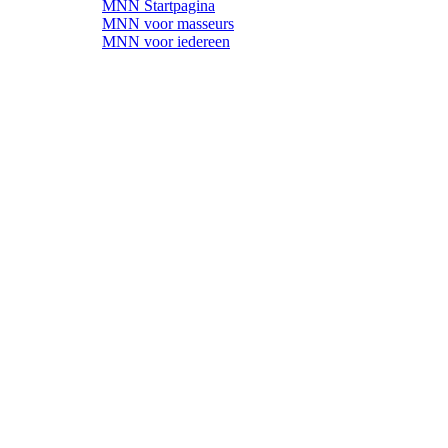
MNN Startpagina
MNN voor masseurs
MNN voor iedereen