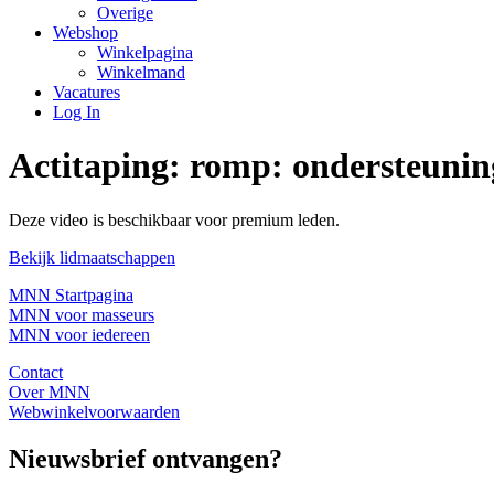
Overige
Webshop
Winkelpagina
Winkelmand
Vacatures
Log In
Actitaping: romp: ondersteuni
Deze video is beschikbaar voor premium leden.
Bekijk lidmaatschappen
MNN Startpagina
MNN voor masseurs
MNN voor iedereen
Contact
Over MNN
Webwinkelvoorwaarden
Nieuwsbrief ontvangen?