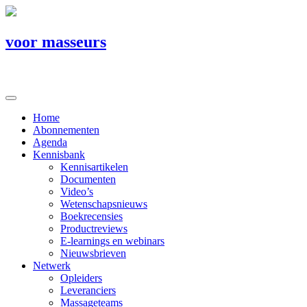
voor masseurs
Home
Abonnementen
Agenda
Kennisbank
Kennisartikelen
Documenten
Video’s
Wetenschapsnieuws
Boekrecensies
Productreviews
E-learnings en webinars
Nieuwsbrieven
Netwerk
Opleiders
Leveranciers
Massageteams