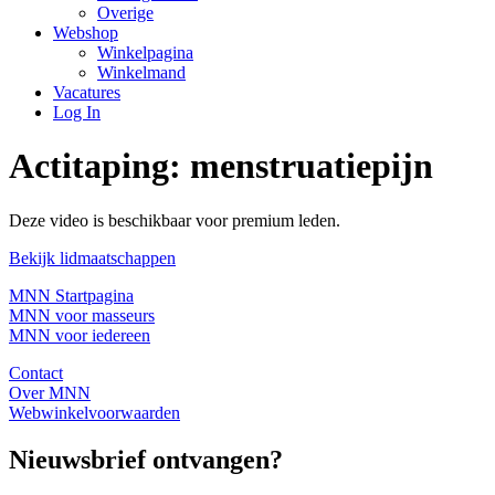
Overige
Webshop
Winkelpagina
Winkelmand
Vacatures
Log In
Actitaping: menstruatiepijn
Deze video is beschikbaar voor premium leden.
Bekijk lidmaatschappen
MNN Startpagina
MNN voor masseurs
MNN voor iedereen
Contact
Over MNN
Webwinkelvoorwaarden
Nieuwsbrief ontvangen?