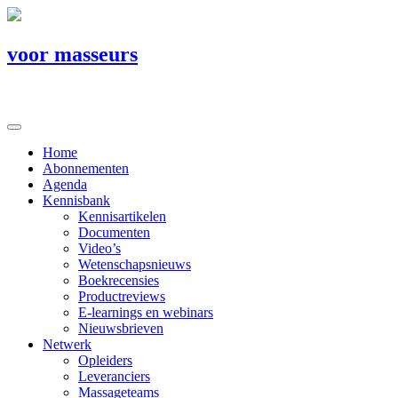
voor masseurs
Home
Abonnementen
Agenda
Kennisbank
Kennisartikelen
Documenten
Video’s
Wetenschapsnieuws
Boekrecensies
Productreviews
E-learnings en webinars
Nieuwsbrieven
Netwerk
Opleiders
Leveranciers
Massageteams