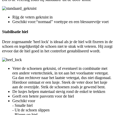
Rijg de veters gekruist in
Geschikt voor:“normaal” voettype en een blessurevrije voet
Stabilisatie hiel
Deze zogenaamde 'heel lock' is ideaal als je de hiel wilt fixeren in de
schoen en tegelijkertijd de schoen niet te strak wilt veteren. Hij zorgt
ervoor dat de hiel goed in het contrefort gestabiliseerd wordt.
Veter de schoenen gekruist, of eventueel in combinatie met
een andere vetertechniek, in tot aan het voorlaatste vetergat.
Ga dan rechtover naar het laatste vetergat, dus niet diagonaal.
Hierdoor ontstaat er een lusje. Steek de veter door het lusje
aan de overzijde. Strik de schoenen zoals je gewend bent.
De lusjes helpen materiaal stevig rond de enkel te trekken
Geeft een betere pasvorm voor de hiel
Geschikt voor
- Smalle hiel
- Uit de schoen slippen
- Blaren op hiel