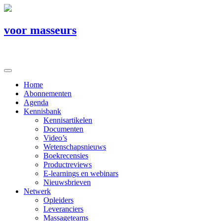
voor masseurs
Home
Abonnementen
Agenda
Kennisbank
Kennisartikelen
Documenten
Video’s
Wetenschapsnieuws
Boekrecensies
Productreviews
E-learnings en webinars
Nieuwsbrieven
Netwerk
Opleiders
Leveranciers
Massageteams