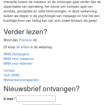
interactie tussen de masseur en de ontvanger gaat verder dan de
oppervlakte van aanraking; het omvat een complex spel van
emoties, percepties en zelfs herinneringen. In deze verkenning
duiken we dieper in de psychologie van massage en hoe het een
krachtige bron van heling kan zijn voor zowel lichaam als geest.
Verder lezen?
Word dan
Premium
lid.
Of koop
dit artikel
in de webshop.
MNN Startpagina
MNN voor masseurs
MNN voor iedereen
Contact
Over MNN
Webwinkelvoorwaarden
Nieuwsbrief ontvangen?
E-mail
*