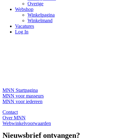
Overige
Webshop
Winkelpagina
Winkelmand
Vacatures
Log In
MNN Startpagina
MNN voor masseurs
MNN voor iedereen
Contact
Over MNN
Webwinkelvoorwaarden
Nieuwsbrief ontvangen?