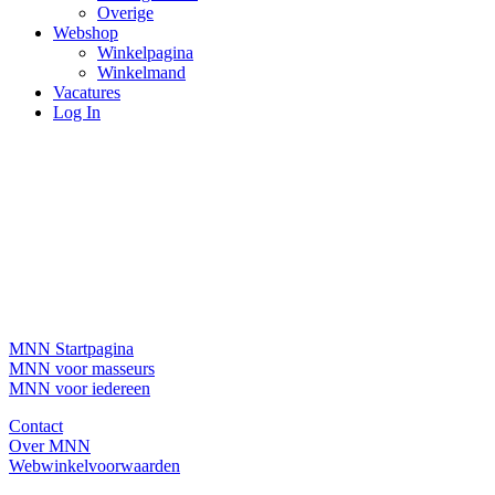
Overige
Webshop
Winkelpagina
Winkelmand
Vacatures
Log In
MNN Startpagina
MNN voor masseurs
MNN voor iedereen
Contact
Over MNN
Webwinkelvoorwaarden