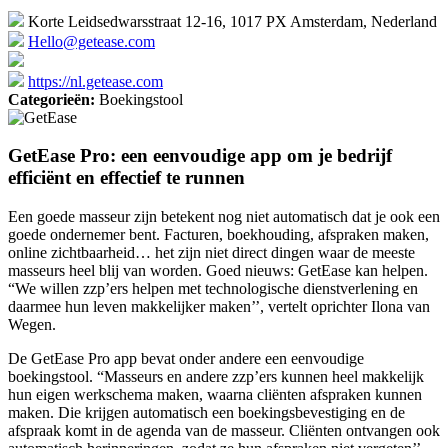
Korte Leidsedwarsstraat 12-16, 1017 PX Amsterdam, Nederland
Hello@getease.com
https://nl.getease.com
Categorieën:
Boekingstool
GetEase Pro: een eenvoudige app om je bedrijf
efficiënt en effectief te runnen
Een goede masseur zijn betekent nog niet automatisch dat je ook een
goede ondernemer bent. Facturen, boekhouding, afspraken maken,
online zichtbaarheid… het zijn niet direct dingen waar de meeste
masseurs heel blij van worden. Goed nieuws: GetEase kan helpen.
“We willen zzp’ers helpen met technologische dienstverlening en
daarmee hun leven makkelijker maken’’, vertelt oprichter Ilona van
Wegen.
De GetEase Pro app bevat onder andere een eenvoudige
boekingstool. “Masseurs en andere zzp’ers kunnen heel makkelijk
hun eigen werkschema maken, waarna cliënten afspraken kunnen
maken. Die krijgen automatisch een boekingsbevestiging en de
afspraak komt in de agenda van de masseur. Cliënten ontvangen ook