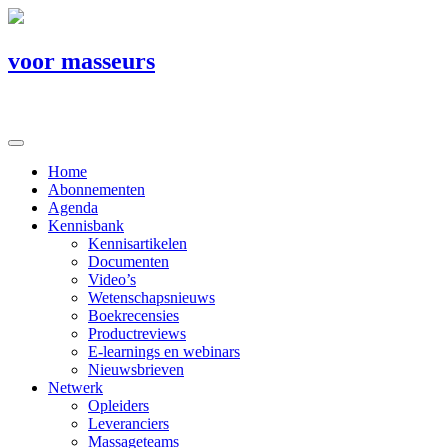
voor masseurs
Home
Abonnementen
Agenda
Kennisbank
Kennisartikelen
Documenten
Video’s
Wetenschapsnieuws
Boekrecensies
Productreviews
E-learnings en webinars
Nieuwsbrieven
Netwerk
Opleiders
Leveranciers
Massageteams