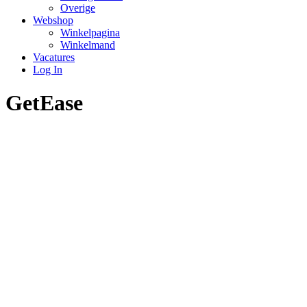
Overige
Webshop
Winkelpagina
Winkelmand
Vacatures
Log In
GetEase