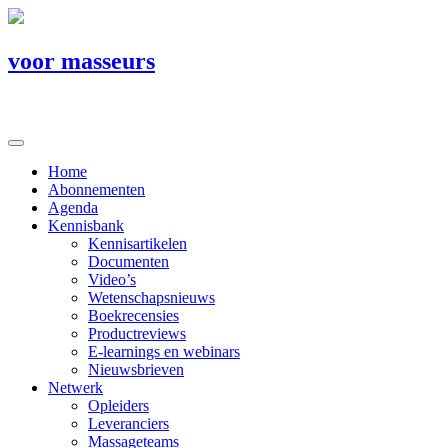
voor masseurs
Home
Abonnementen
Agenda
Kennisbank
Kennisartikelen
Documenten
Video’s
Wetenschapsnieuws
Boekrecensies
Productreviews
E-learnings en webinars
Nieuwsbrieven
Netwerk
Opleiders
Leveranciers
Massageteams