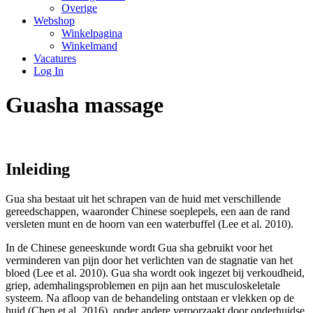
Overige
Webshop
Winkelpagina
Winkelmand
Vacatures
Log In
Guasha massage
Inleiding
Gua sha bestaat uit het schrapen van de huid met verschillende
gereedschappen, waaronder Chinese soeplepels, een aan de rand
versleten munt en de hoorn van een waterbuffel (Lee et al. 2010).
In de Chinese geneeskunde wordt Gua sha gebruikt voor het
verminderen van pijn door het verlichten van de stagnatie van het
bloed (Lee et al. 2010). Gua sha wordt ook ingezet bij verkoudheid,
griep, ademhalingsproblemen en pijn aan het musculoskeletale
systeem. Na afloop van de behandeling ontstaan er vlekken op de
huid (Chen et al. 2016), onder andere veroorzaakt door onderhuidse