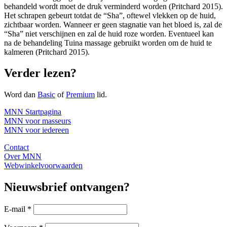
behandeld wordt moet de druk verminderd worden (Pritchard 2015).
Het schrapen gebeurt totdat de “Sha”, oftewel vlekken op de huid,
zichtbaar worden. Wanneer er geen stagnatie van het bloed is, zal de
“Sha” niet verschijnen en zal de huid roze worden. Eventueel kan
na de behandeling Tuina massage gebruikt worden om de huid te
kalmeren (Pritchard 2015).
Verder lezen?
Word dan
Basic
of
Premium
lid.
MNN Startpagina
MNN voor masseurs
MNN voor iedereen
Contact
Over MNN
Webwinkelvoorwaarden
Nieuwsbrief ontvangen?
E-mail
*