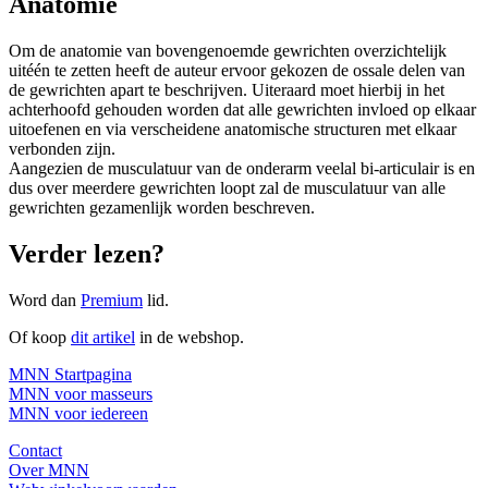
Anatomie
Om de anatomie van bovengenoemde gewrichten overzichtelijk
uitéén te zetten heeft de auteur ervoor gekozen de ossale delen van
de gewrichten apart te beschrijven. Uiteraard moet hierbij in het
achterhoofd gehouden worden dat alle gewrichten invloed op elkaar
uitoefenen en via verscheidene anatomische structuren met elkaar
verbonden zijn.
Aangezien de musculatuur van de onderarm veelal bi-articulair is en
dus over meerdere gewrichten loopt zal de musculatuur van alle
gewrichten gezamenlijk worden beschreven.
Verder lezen?
Word dan
Premium
lid.
Of koop
dit artikel
in de webshop.
MNN Startpagina
MNN voor masseurs
MNN voor iedereen
Contact
Over MNN