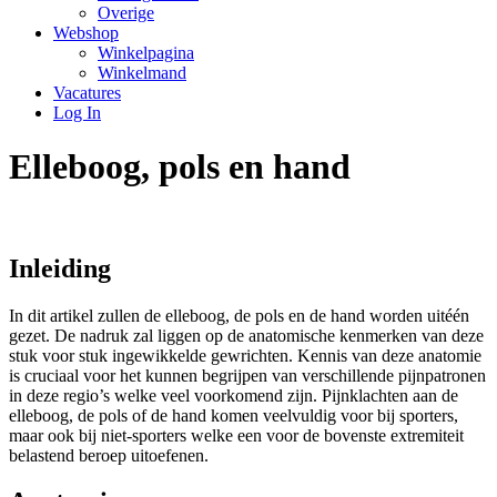
Overige
Webshop
Winkelpagina
Winkelmand
Vacatures
Log In
Elleboog, pols en hand
Inleiding
In dit artikel zullen de elleboog, de pols en de hand worden uitéén
gezet. De nadruk zal liggen op de anatomische kenmerken van deze
stuk voor stuk ingewikkelde gewrichten. Kennis van deze anatomie
is cruciaal voor het kunnen begrijpen van verschillende pijnpatronen
in deze regio’s welke veel voorkomend zijn. Pijnklachten aan de
elleboog, de pols of de hand komen veelvuldig voor bij sporters,
maar ook bij niet-sporters welke een voor de bovenste extremiteit
belastend beroep uitoefenen.