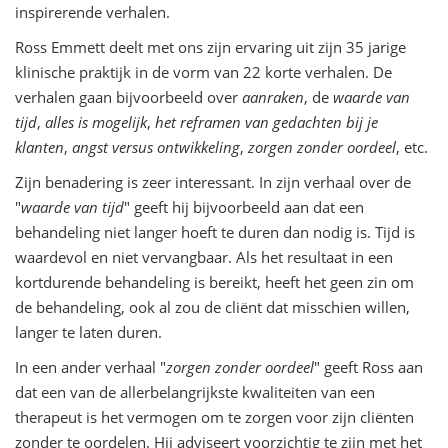
inspirerende verhalen.
Ross Emmett deelt met ons zijn ervaring uit zijn 35 jarige
klinische praktijk in de vorm van 22 korte verhalen. De
verhalen gaan bijvoorbeeld over
aanraken
, de
waarde van
tijd
,
alles is mogelijk
,
het reframen van gedachten bij je
klanten
,
angst versus ontwikkeling
,
zorgen zonder oordeel
, etc.
Zijn benadering is zeer interessant. In zijn verhaal over de
"
waarde van tijd
" geeft hij bijvoorbeeld aan dat een
behandeling niet langer hoeft te duren dan nodig is. Tijd is
waardevol en niet vervangbaar. Als het resultaat in een
kortdurende behandeling is bereikt, heeft het geen zin om
de behandeling, ook al zou de cliënt dat misschien willen,
langer te laten duren.
In een ander verhaal "
zorgen zonder oordeel
" geeft Ross aan
dat een van de allerbelangrijkste kwaliteiten van een
therapeut is het vermogen om te zorgen voor zijn cliënten
zonder te oordelen. Hij adviseert voorzichtig te zijn met het