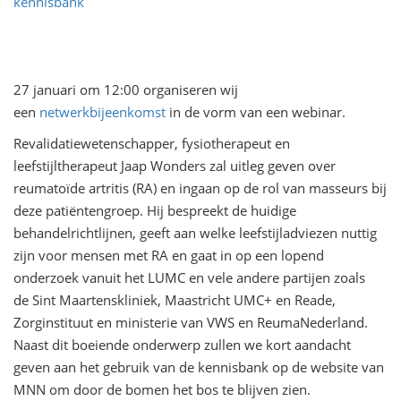
kennisbank
27 januari om 12:00 organiseren wij
een
netwerkbijeenkomst
in de vorm van een webinar.
Revalidatiewetenschapper, fysiotherapeut en
leefstijltherapeut Jaap Wonders zal uitleg geven over
reumatoïde artritis (RA) en ingaan op de rol van masseurs bij
deze patiëntengroep. Hij bespreekt de huidige
behandelrichtlijnen, geeft aan welke leefstijladviezen nuttig
zijn voor mensen met RA en gaat in op een lopend
onderzoek vanuit het LUMC en vele andere partijen zoals
de Sint Maartenskliniek, Maastricht UMC+ en Reade,
Zorginstituut en ministerie van VWS en ReumaNederland.
Naast dit boeiende onderwerp zullen we kort aandacht
geven aan het gebruik van de kennisbank op de website van
MNN om door de bomen het bos te blijven zien.