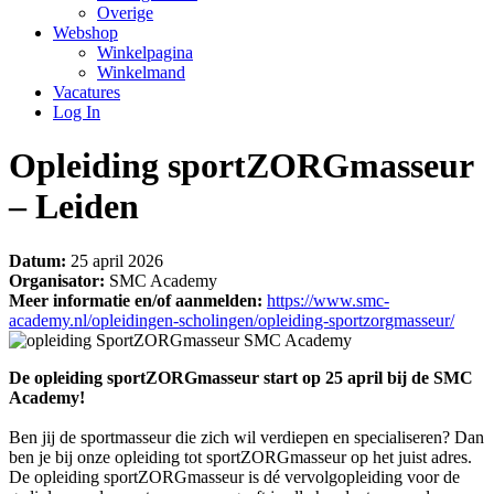
Overige
Webshop
Winkelpagina
Winkelmand
Vacatures
Log In
Opleiding sportZORGmasseur
– Leiden
Datum:
25 april 2026
Organisator:
SMC Academy
Meer informatie en/of aanmelden:
https://www.smc-
academy.nl/opleidingen-scholingen/opleiding-sportzorgmasseur/
De opleiding sportZORGmasseur start op 25 april bij de SMC
Academy!
Ben jij de sportmasseur die zich wil verdiepen en specialiseren? Dan
ben je bij onze opleiding tot sportZORGmasseur op het juist adres.
De opleiding sportZORGmasseur is dé vervolgopleiding voor de