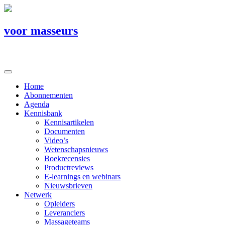
voor masseurs
Home
Abonnementen
Agenda
Kennisbank
Kennisartikelen
Documenten
Video’s
Wetenschapsnieuws
Boekrecensies
Productreviews
E-learnings en webinars
Nieuwsbrieven
Netwerk
Opleiders
Leveranciers
Massageteams