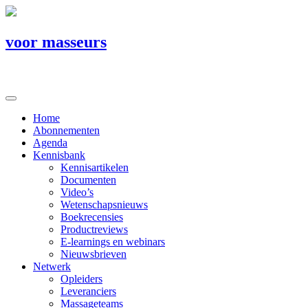
voor masseurs
Home
Abonnementen
Agenda
Kennisbank
Kennisartikelen
Documenten
Video’s
Wetenschapsnieuws
Boekrecensies
Productreviews
E-learnings en webinars
Nieuwsbrieven
Netwerk
Opleiders
Leveranciers
Massageteams