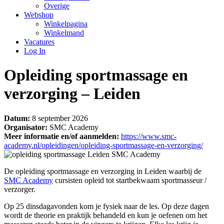
Overige
Webshop
Winkelpagina
Winkelmand
Vacatures
Log In
Opleiding sportmassage en
verzorging – Leiden
Datum:
8 september 2026
Organisator:
SMC Academy
Meer informatie en/of aanmelden:
https://www.smc-
academy.nl/opleidingen/opleiding-sportmassage-en-verzorging/
De opleiding sportmassage en verzorging in Leiden waarbij de
SMC Academy
cursisten opleid tot startbekwaam sportmasseur /
verzorger.
Op 25 dinsdagavonden kom je fysiek naar de les. Op deze dagen
wordt de theorie en praktijk behandeld en kun je oefenen om het