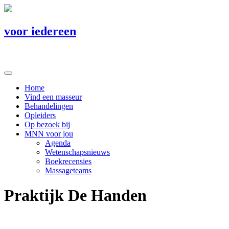
voor iedereen
Home
Vind een masseur
Behandelingen
Opleiders
Op bezoek bij
MNN voor jou
Agenda
Wetenschapsnieuws
Boekrecensies
Massageteams
Praktijk De Handen