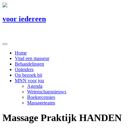
voor iedereen
Home
Vind een masseur
Behandelingen
Opleiders
Op bezoek bij
MNN voor jou
Agenda
Wetenschapsnieuws
Boekrecensies
Massageteams
Massage Praktijk HANDEN