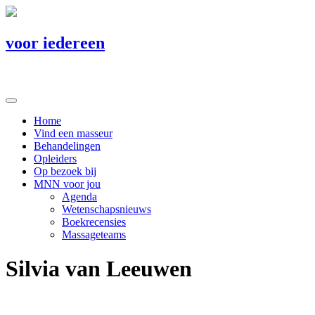
voor iedereen
Home
Vind een masseur
Behandelingen
Opleiders
Op bezoek bij
MNN voor jou
Agenda
Wetenschapsnieuws
Boekrecensies
Massageteams
Silvia van Leeuwen