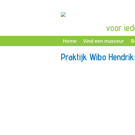
voor ied
Home
Vind een masseur
B
Praktijk Wibo Hendrik