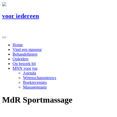
voor iedereen
Home
Vind een masseur
Behandelingen
Opleiders
Op bezoek bij
MNN voor jou
Agenda
Wetenschapsnieuws
Boekrecensies
Massageteams
MdR Sportmassage