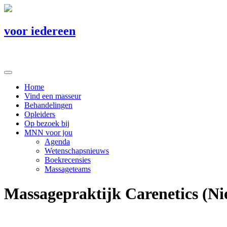
voor iedereen
Home
Vind een masseur
Behandelingen
Opleiders
Op bezoek bij
MNN voor jou
Agenda
Wetenschapsnieuws
Boekrecensies
Massageteams
Massagepraktijk Carenetics (Ni