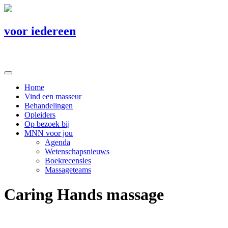
voor iedereen
Home
Vind een masseur
Behandelingen
Opleiders
Op bezoek bij
MNN voor jou
Agenda
Wetenschapsnieuws
Boekrecensies
Massageteams
Caring Hands massage