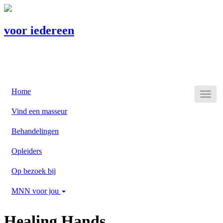
voor iedereen
Home
Vind een masseur
Behandelingen
Opleiders
Op bezoek bij
MNN voor jou
Healing Hands