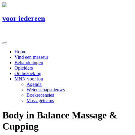
voor iedereen
Home
Vind een masseur
Behandelingen
Opleiders
Op bezoek bij
MNN voor jou
Agenda
Wetenschapsnieuws
Boekrecensies
Massageteams
Body in Balance Massage &
Cupping