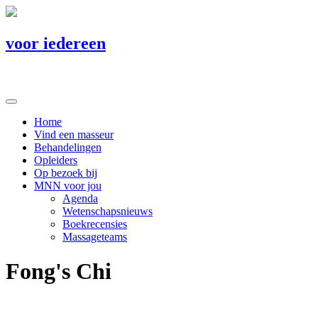
voor iedereen
Home
Vind een masseur
Behandelingen
Opleiders
Op bezoek bij
MNN voor jou
Agenda
Wetenschapsnieuws
Boekrecensies
Massageteams
Fong's Chi