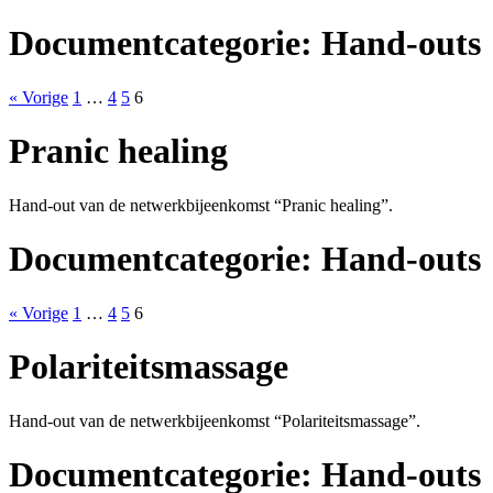
Documentcategorie:
Hand-outs
« Vorige
1
…
4
5
6
Pranic healing
Hand-out van de netwerkbijeenkomst “Pranic healing”.
Documentcategorie:
Hand-outs
« Vorige
1
…
4
5
6
Polariteitsmassage
Hand-out van de netwerkbijeenkomst “Polariteitsmassage”.
Documentcategorie:
Hand-outs