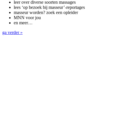
leer over diverse soorten massages
lees ‘op bezoek bij masseur’-reportages
masseur worden? zoek een opleider
MNN voor jou
en meer…
ga verder »